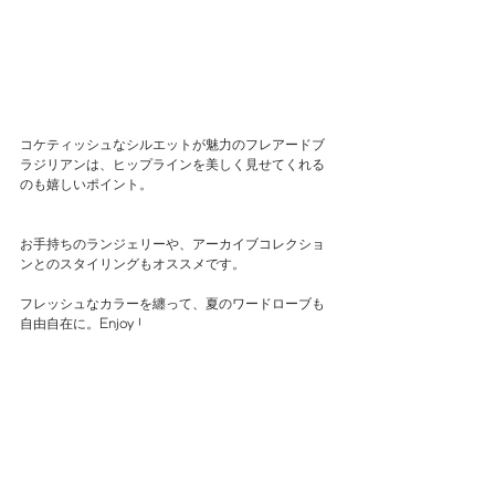
コケティッシュなシルエットが魅力のフレアードブ
ラジリアンは、ヒップラインを美しく見せてくれる
のも嬉しいポイント。
お手持ちのランジェリーや、アーカイブコレクショ
ンとのスタイリングもオススメです。
フレッシュなカラーを纏って、夏のワードローブも
自由自在に。
Enjoy !