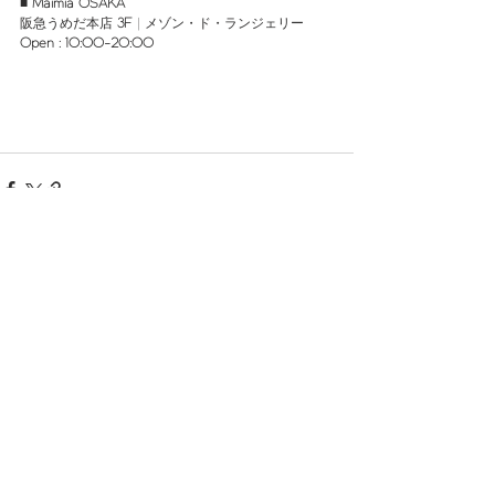
■ 
Maimia OSAKA
阪急うめだ本店 
3F
 | メゾン・ド・ランジェリー​​​​​​​​
Open : 10:00-20:00
See All
Recent Posts