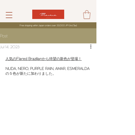
Free shipping within Japan orders over 33,000 JPY (incl,Tax)
Post
Jul 14, 2023
人気の
Flared Brazilian
から待望の新色が登場！
NUDA
, NERO, PURPLE RAIN, AMAR, ESMERALDA 
の５色が新たに加わりました。