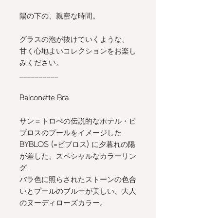
陽の下の、親密な時間。
グラスの泡が抜けていくような、
甘く心地よいコレクションをお楽し
みください。
__________
Balconette Bra
サン＝トロぺの伝説的なホテル・ビ
ブロスのプールをイメージした
BYBLOS (=
ビブロス
)
に夕暮れの陽
が差した、スペシャルなカラーリン
グ.
バラ色に照らされたストーンの色合
いとプールのブルーが美しい、大人
のヌーディローズカラー。