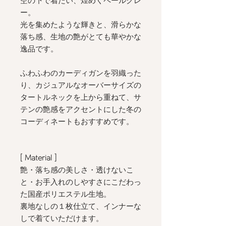
空の下で着たい、煌めくペールグレ
ー。
光を集めたような輝きと、滑らかな
落ち感、生地の艶がとても華やかな
逸品です。
ふわふわのカーディガンを羽織った
り、カジュアルなオーバーサイズの
タートルネックを上から重ねて、サ
テンの艶感をアクセントにした冬の
コーディネートもおすすめです。
[ Material ]
艶・落ち感の美しさ・透けないこ
と・お手入れのしやすさにこだわっ
た国産ポリエステル生地。
裏地なしの１枚仕立て、インナーな
しで着ていただけます。