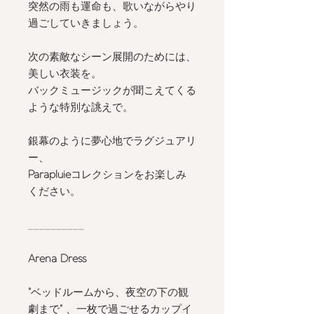
突然の雨も運命も、歌いながらやり
過ごしていきましょう。
次の素敵なシーン展開のためには、
美しい衣装を。
バックミュージックが聞こえてくる
ような特別な誂えで。
銀幕のように夢心地でラグジュアリ
ー、
Parapluie
コレクションをお楽しみ
ください。
__________
Arena Dress
"
ベッドルームから、夜空の下の観
劇まで
"
、一枚で過ごせるカップイ