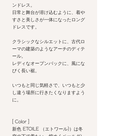
ンドレス。
日常と舞台が溶け込むように、着や
すさと美しさが一体になったロング
ドレスです。
クラシックなシルエットに、古代ロ
ーマの建築のようなアーチのディテ
ール。
レディなオープンバックに、風にな
びく長い裾。
いつもと同じ気軽さで、いつもと少
し違う場所に行きたくなりますよう
に。
[ Color
]
新色
ETOILE
（エトワール
)
）は冬