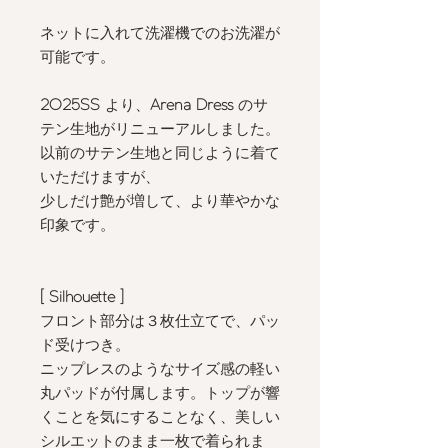
ネットに入れて洗濯機でのお洗濯が
可能です。
2025SS
より、
Arena Dress
のサ
テン生地がリニューアルしました。
以前のサテン生地と同じように着て
いただけますが、
少しだけ艶が増して、より華やかな
印象です。
[ Silhouette
]
フロント部分は３枚仕立てで、パッ
ド受けつき。
ニップレスのようなサイズ感の軽い
丸パッドが付属します。トップが響
くことを気にすることなく、美しい
シルエットのまま一枚で着られま