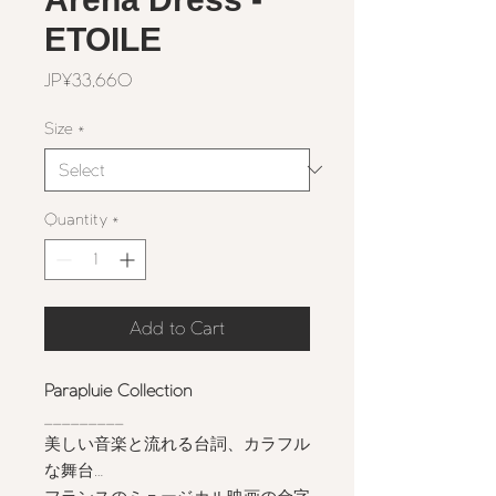
ETOILE
Price
JP¥33,660
Size
*
Quantity
*
Add to Cart
Parapluie Collection
_________
美しい音楽と流れる台詞、カラフル
な舞台…