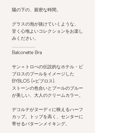
陽の下の、親密な時間。
グラスの泡が抜けていくような、
甘く心地よいコレクションをお楽し
みください。
__________
Balconette Bra
サン＝トロぺの伝説的なホテル・ビ
ブロスのプールをイメージした
BYBLOS (=
ビブロス
).
ストーンの色合いとプールのブルー
が美しい、大人のクリームカラー。
デコルテがヌーディに映えるハーフ
カップ。トップを高く、センターに
寄せるパターンメイキング。