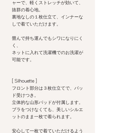
ャーで、軽くストレッチが効いて、
抜群の着心地。
裏地なしの１枚仕立て、インナーな
しで着ていただけます。
畳んで持ち運んでもシワになりにく
く、
ネットに入れて洗濯機でのお洗濯が
可能です。
[ Silhouette
]
フロント部分は３枚仕立てで、パッ
ド受けつき。
立体的な山形パッドが付属します。
ブラをつけなくても、美しいシルエ
ットのまま一枚で着られます。
安心して一枚で着ていただけるよう