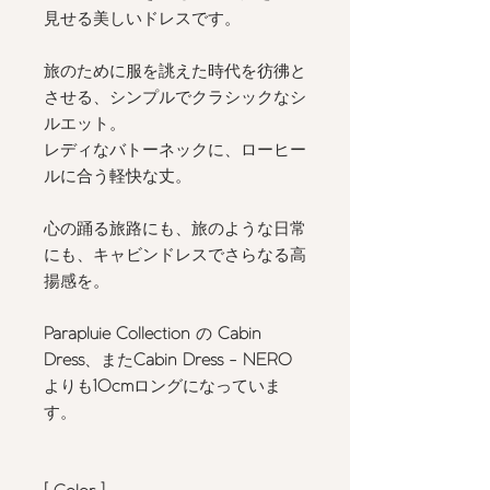
見せる美しいドレスです。
旅のために服を誂えた時代を彷彿と
させる、シンプルでクラシックなシ
ルエット。
レディなバトーネックに、ローヒー
ルに合う軽快な丈。
心の踊る旅路にも、旅のような日常
にも、キャビンドレスでさらなる高
揚感を。
Parapluie Collection
の
Cabin
Dress
、また
Cabin Dress -
NERO
よりも
10cm
ロングになっていま
す。