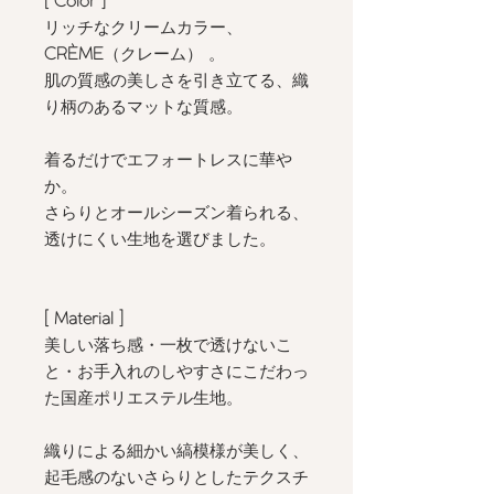
[ Color
]
リッチなクリームカラー、
CRÈME
（クレーム）
。
肌の質感の美しさを引き立てる、織
り柄のあるマットな質感。
着るだけでエフォートレスに華や
か。
さらりとオールシーズン着られる、
透けにくい生地を選びました。
[ Material ]
美しい落ち感・一枚で透けないこ
と・お手入れのしやすさにこだわっ
た国産ポリエステル生地。
織りによる細かい縞模様が美しく、
起毛感のないさらりとしたテクスチ