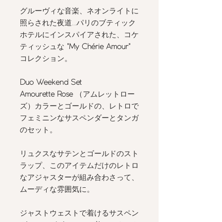
グルーヴィな音楽、ネオンライトに
照らされた夜道...パリのブティック
ホテルにインスパイアされた、コケ
ティッシュな
"My Chérie Amour"
コレクション。
Duo Weekend Set
Amourette Rose
（アムレットロー
ズ）カラーとゴールドの、レトロで
フェミニンなサスペンダーとタンガ
のセット。
リュクスなサテンとゴールドのスト
ラップ、このアイテムだけのレトロ
なアジャスターが組み合わさって、
ムーディな雰囲気に。
ジャストウェストで着けるサスペン