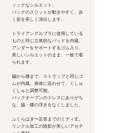
ィックなシルエット。
バックのスリットが動きやすく、歩
く姿を美しく演出します。
トライアングルブラに使用している
ものと同じ立体的なパッドを内蔵、
アンダーをサポートするゴム入り。
美しいシルエットのまま、一枚で着
られます。
脇から腰まで、ストラップと同じゴ
ムが内蔵、身体に這わせて、くしゅ
くしゅと調整可能。
バックオープンのドレスにありがち
な、脇・腰の浮きをなくしました。
ふくらはぎ〜足首までのミディ丈。
リンクル加工の陰影が美しいアセテ