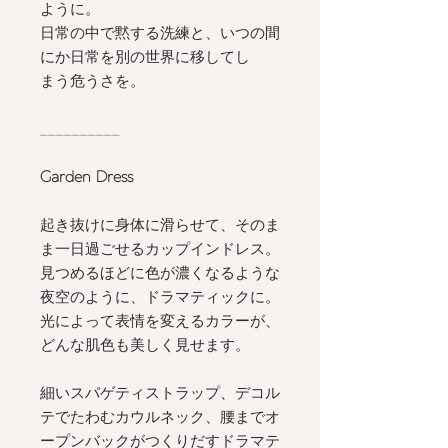
ように。
日常の中で黙する洗練と、いつの間
にか日常を別の世界に移してし
まう危うさを。
__________
Garden Dress
起き抜けに身体に滑らせて、そのま
ま一日過ごせるカップインドレス。
見つめるほどに色が濃くなるような
夜空のように、ドラマティックに。
光によって表情を変えるカラーが、
どんな肌色も美しく見せます。
細いスパゲティストラップ、デコル
テでたわむカウルネック、腰までオ
ープンバックがつくりだすドラマテ