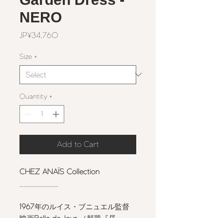
NERO
Price
JP¥34,760
Size
*
Quantity
*
Add to Cart
CHEZ ANAÏS Collection
__________
1967
年のルイス・ブニュエル監督