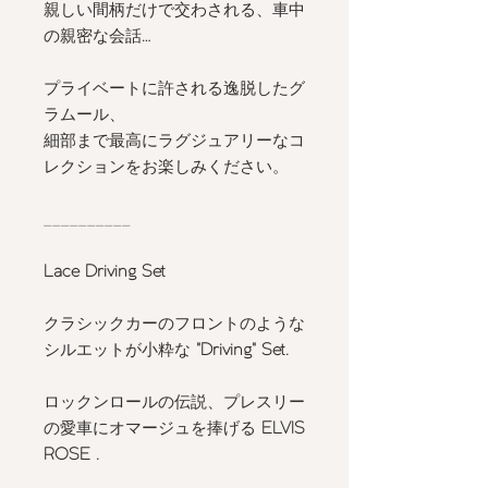
親しい間柄だけで交わされる、車中
の親密な会話
…
プライベートに許される逸脱したグ
ラムール、
細部まで最高にラグジュアリーなコ
レクションをお楽しみください。
__________
Lace Driving Set
クラシックカーのフロントのような
シルエットが小粋な
"Driving" Set.
ロックンロールの伝説、プレスリー
の愛車にオマージュを捧げる
ELVIS
ROSE .