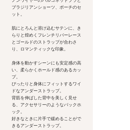
ノンワイヤーのバルコネットブラと
ブラジリアンショーツ、ポーチのセ
ット。
肌にとろんと溶け込むサテンに、き
らりと煌めくフレンチリバーレース
とゴールドのストラップが合わさ
り、ロマンティックな印象。
身体を動かすシーンにも安定感の高
い、柔らかくホールド感のあるカッ
プ。
ぴったりと身体にフィットするワイ
ドなアンダーストラップ。
背筋を伸ばした背中を美しく見せ
る、アクセサリーのようなバックホ
ック。
好きなときに片手で緩めることがで
きるアンダーストラップ。