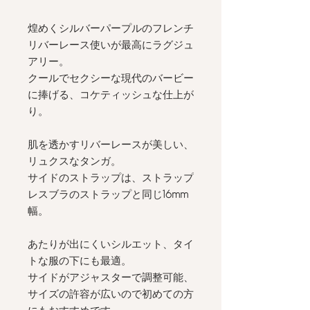
煌めくシルバーパープルのフレンチ
リバーレース使いが最高にラグジュ
アリー。
クールでセクシーな現代のバービー
に捧げる、コケティッシュな仕上が
り。
肌を透かすリバーレースが美しい、
リュクスなタンガ。
サイドのストラップは、ストラップ
レスブラのストラップと同じ
16mm
幅。
あたりが出にくいシルエット、タイ
トな服の下にも最適。
サイドがアジャスターで調整可能、
サイズの許容が広いので初めての方