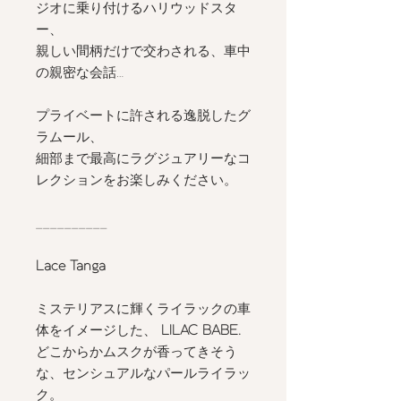
ジオに乗り付けるハリウッドスタ
ー、
親しい間柄だけで交わされる、車中
の親密な会話…
プライベートに許される逸脱したグ
ラムール、
細部まで最高にラグジュアリーなコ
レクションをお楽しみください。
__________
Lace Tanga
ミステリアスに輝くライラックの車
体をイメージした、
LILAC BABE.
どこからかムスクが香ってきそう
な、センシュアルなパールライラッ
ク。