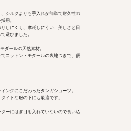
く、シルクよりも手入れが簡単で耐久性の
を採用。
移りしにくく、摩耗しにくい、美しさと日
って選びました。
・モダールの天然素材。
全てコットン・モダールの裏地つきで、優
ティングにこだわったタンガショーツ。
、タイトな服の下にも最適です。
ンターにはぎ目を入れていないので食い込