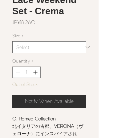
Set - Crema
Price
JP¥18,260
Size
*
Quantity
*
Out of Stock
Notify When Available
O, Romeo Collection
北イタリアの古都、
VERONA
（ヴ
ェローナ）にインスパイアされ