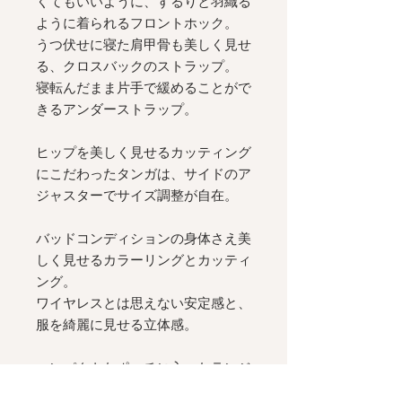
くてもいいように、するりと羽織る
ように着られるフロントホック。
うつ伏せに寝た肩甲骨も美しく見せ
る、クロスバックのストラップ。
寝転んだまま片手で緩めることがで
きるアンダーストラップ。
ヒップを美しく見せるカッティング
にこだわったタンガは、サイドのア
ジャスターでサイズ調整が自在。
バッドコンディションの身体さえ美
しく見せるカラーリングとカッティ
ング。
ワイヤレスとは思えない安定感と、
服を綺麗に見せる立体感。
コンパクトなポーチに入ったランジ
ェリーセットは、週末の旅にも、週