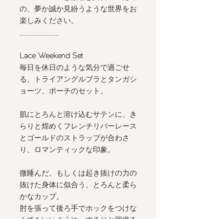
の、夢か誠か見紛うような世界をお
楽しみください。
__________
Lace Weekend Set
毎日を休日のような気分で過ごせ
る、トライアングルブラとタンガシ
ョーツ、ポーチのセット。
肌にとろんと溶け込むサテンに、き
らりと煌めくフレンチリバーレース
とゴールドのストラップが合わさ
り、ロマンティックな印象。
微睡んだ、もしくは起き抜けの力の
抜けた身体に似合う、とろんと柔ら
かなカップ。
肘を張って後ろ手でホックをつけな