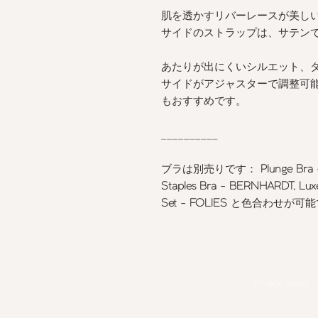
肌を透かすリバーレースが美し
サイドのストラップは、サテン
あたりが出にくいシルエット、
サイドがアジャスターで調整可
もおすすめです。
__________
ブラは別売りです：
Plunge Br
Staples Bra - BERNHARDT, Lu
Set - FOLIES
と色合わせが可能
Privacy Policy