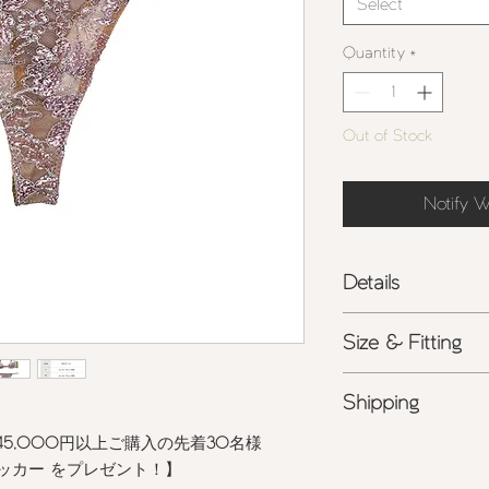
Select
Quantity
*
Out of Stock
Notify W
Details
-
タンガショーツ
Size & Fitting
-
リュクスなリバー
-
サイドアジャスタ
タンガショーツ
Shipping
S = H80-100cm
程
ポリエステル
100%
M =H90-105cm
程度
-
裏地: コットン
50
45,000
円以上ご購入の先着
30
名様
-
詳しくは
こちら
を
L = H100-110cm
程度
ッカー をプレゼント！】
<
ライン公式アカウ
-
お手入れについて