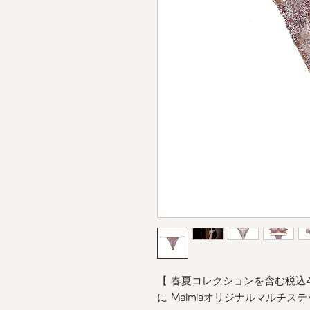
【 春夏コレクションを含む税込
に
Maimia
オリジナルマルチステ