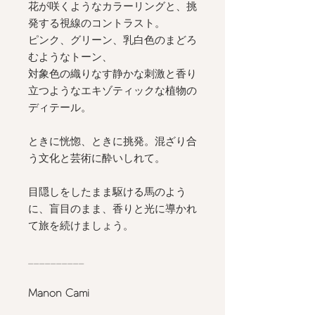
花が咲くようなカラーリングと、挑
発する視線のコントラスト。
ピンク、グリーン、乳白色のまどろ
むようなトーン、
対象色の織りなす静かな刺激と香り
立つようなエキゾティックな植物の
ディテール。
ときに恍惚、ときに挑発。混ざり合
う文化と芸術に酔いしれて。
目隠しをしたまま駆ける馬のよう
に、盲目のまま、香りと光に導かれ
て旅を続けましょう。
__________
Manon Cami