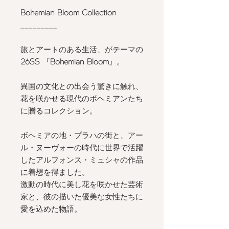
Bohemian Bloom Collection
_________
旅とアートのある生活、がテーマの
26SS
『
Bohemian Bloom
』。
異国の文化との出会う驚きに触れ、
花を咲かせる現代のボヘミアンたち
に贈るコレクション。
ボヘミアの地・プラハの街と、アー
ル・ヌーヴォーの時代に世界で活躍
したアルフォンス・ミュシャの作品
に着想を得ました。
激動の時代に美し花を咲かせた芸術
家と、彼の描いた優美な女性たちに
愛を込めた物語。