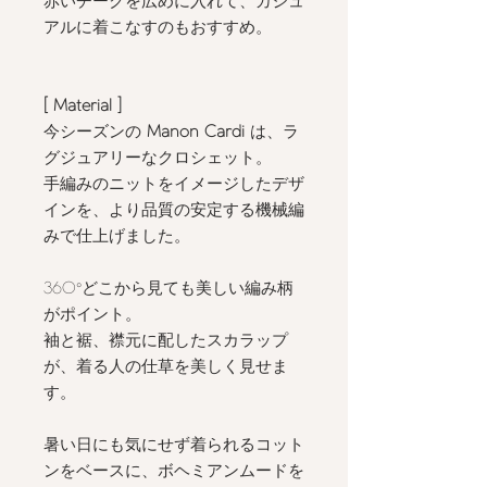
赤いチークを広めに入れて、カジュ
アルに着こなすのもおすすめ。
[ Material ]
今シーズンの
Manon Cardi
は、ラ
グジュアリーなクロシェット。
手編みのニットをイメージしたデザ
インを、より品質の安定する機械編
みで仕上げました。
360°どこから見ても美しい編み柄
がポイント。
袖と裾、襟元に配したスカラップ
が、着る人の仕草を美しく見せま
す。
暑い日にも気にせず着られるコット
ンをベースに、ボヘミアンムードを