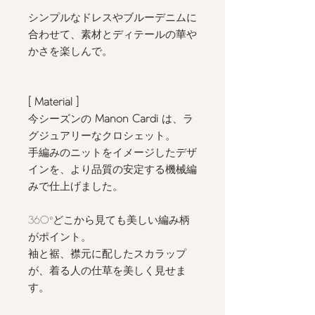
シンプルなドレスやブルーデニムに
合わせて、素材とディテールの華や
かさを楽しんで。
[ Material ]
今シーズンの
Manon Cardi
は、ラ
グジュアリーなクロシェット。
手編みのニットをイメージしたデザ
インを、より品質の安定する機械編
みで仕上げました。
360°どこから見ても美しい編み柄
がポイント。
袖と裾、襟元に配したスカラップ
が、着る人の仕草を美しく見せま
す。