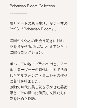
Bohemian Bloom Collection
_________
旅とアートのある生活、がテーマの
26SS
『
Bohemian Bloom
』。
異国の文化との出会う驚きに触れ、
花を咲かせる現代のボヘミアンたち
に贈るコレクション。
ボヘミアの地・プラハの街と、アー
ル・ヌーヴォーの時代に世界で活躍
したアルフォンス・ミュシャの作品
に着想を得ました。
激動の時代に美し花を咲かせた芸術
家と、彼の描いた優美な女性たちに
愛を込めた物語。