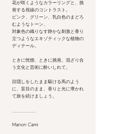
花が咲くようなカラーリングと、挑
発する視線のコントラスト。
ピンク、グリーン、乳白色のまどろ
むようなトーン、
対象色の織りなす静かな刺激と香り
立つようなエキゾティックな植物の
ディテール。
ときに恍惚、ときに挑発。混ざり合
う文化と芸術に酔いしれて。
目隠しをしたまま駆ける馬のよう
に、盲目のまま、香りと光に導かれ
て旅を続けましょう。
__________
Manon Cami