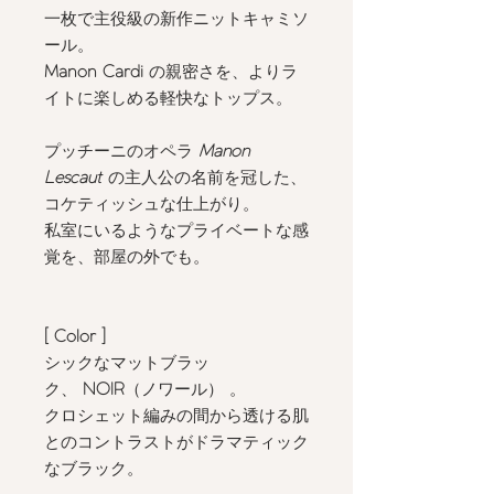
一枚で主役級の新作ニットキャミソ
ール。
Manon Cardi
の親密さを、よりラ
イトに楽しめる軽快なトップス。
プッチーニのオペラ
Manon
Lescaut
の主人公の名前を冠した、
コケティッシュな仕上がり。
私室にいるようなプライベートな感
覚を、部屋の外でも。
[ Color
]
シックなマットブラッ
ク、
NOIR
（ノワール）
。
クロシェット編みの間から透ける肌
とのコントラストがドラマティック
なブラック。