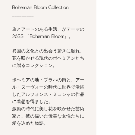
Bohemian Bloom Collection
_________
旅とアートのある生活、がテーマの
26SS
『
Bohemian Bloom
』。
異国の文化との出会う驚きに触れ、
花を咲かせる現代のボヘミアンたち
に贈るコレクション。
ボヘミアの地・プラハの街と、アー
ル・ヌーヴォーの時代に世界で活躍
したアルフォンス・ミュシャの作品
に着想を得ました。
激動の時代に美し花を咲かせた芸術
家と、彼の描いた優美な女性たちに
愛を込めた物語。