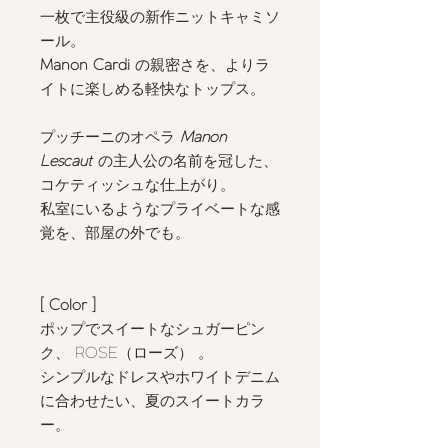
一枚で主役級の新作ニットキャミソ
ール。
Manon Cardi
の親密さを、よりラ
イトに楽しめる軽快なトップス。
プッチーニのオペラ
Manon
Lescaut
の主人公の名前を冠した、
コケティッシュな仕上がり。
私室にいるようなプライベートな感
覚を、部屋の外でも。
[ Color
]
ポップでスイートなシュガーピン
ク、 ROSE（ローズ）
。
シンプルなドレスやホワイトデニム
に合わせたい、夏のスイートカラ
ー。