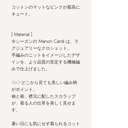
コットンのマットなピンクが最高に
キュート。
[ Material ]
今シーズンの
Manon Cardi
は、ラ
グジュアリーなクロシェット。
手編みのニットをイメージしたデザ
インを、より品質の安定する機械編
みで仕上げました。
360°どこから見ても美しい編み柄
がポイント。
袖と裾、襟元に配したスカラップ
が、着る人の仕草を美しく見せま
す。
暑い日にも気にせず着られるコット