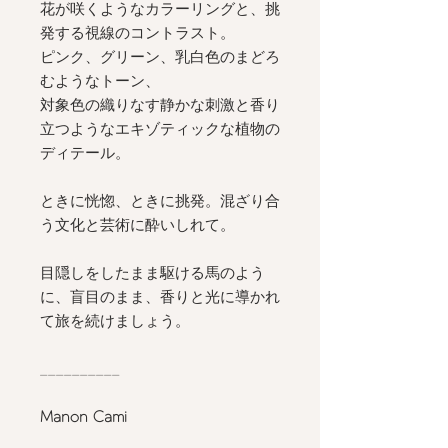
花が咲くようなカラーリングと、挑
発する視線のコントラスト。
ピンク、グリーン、乳白色のまどろ
むようなトーン、
対象色の織りなす静かな刺激と香り
立つようなエキゾティックな植物の
ディテール。
ときに恍惚、ときに挑発。混ざり合
う文化と芸術に酔いしれて。
目隠しをしたまま駆ける馬のよう
に、盲目のまま、香りと光に導かれ
て旅を続けましょう。
__________
Manon Cami