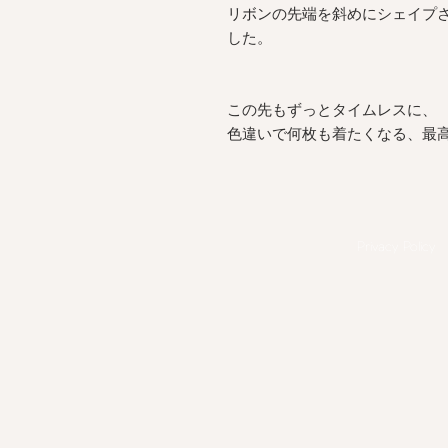
リボンの先端を斜めにシェイプ
した。
この先もずっとタイムレスに、
色違いで何枚も着たくなる、最
Privacy Policy