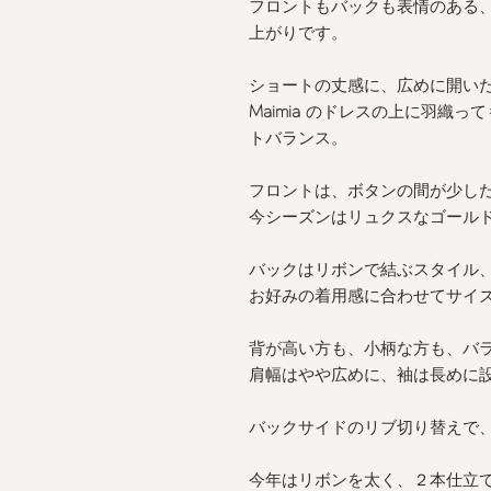
フロントもバックも表情のある
上がりです。
ショートの丈感に、広めに開い
Maimia
のドレスの上に羽織って
トバランス。
フロントは、ボタンの間が少し
今シーズンはリュクスなゴール
バックはリボンで結ぶスタイル
お好みの着用感に合わせてサイ
背が高い方も、小柄な方も、バ
肩幅はやや広めに、袖は長めに
バックサイドのリブ切り替えで
今年はリボンを太く、２本仕立