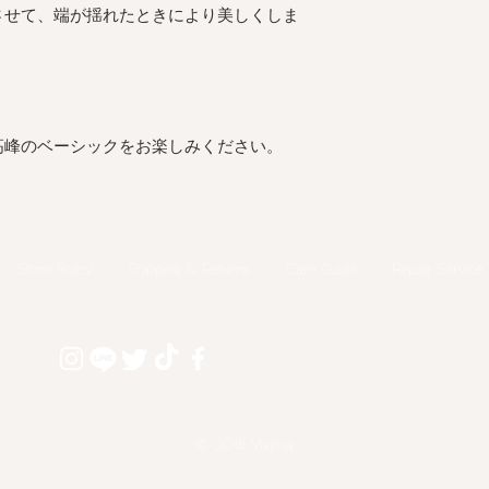
させて、端が揺れたときにより美しくしま
高峰のベーシックをお楽しみください。
Store Policy
Shipping & Returns
​Care Guide
Repair Service
© 2018 Maimia