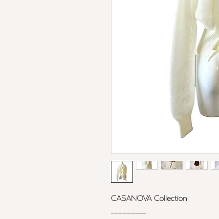
CASANOVA Collection
_________