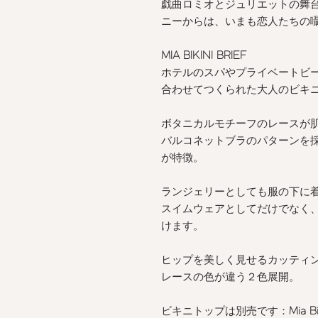
戯曲ロミオとジュリエットの舞
ニーからは、いまも恋人たちの
MIA BIKINI BRIEF
ホテルのスパやプライベートビ
合わせてつくられた大人のビキ
ボタニカルモチーフのレースが
バルコネットブラのパターンを
が特徴。
ランジェリーとしても服の下に
スイムウェアとしてだけでなく
けます。
ヒップを美しく見せるカッティ
レースの色が違う２色展開。
ビキニトップは別売です：
Mia B