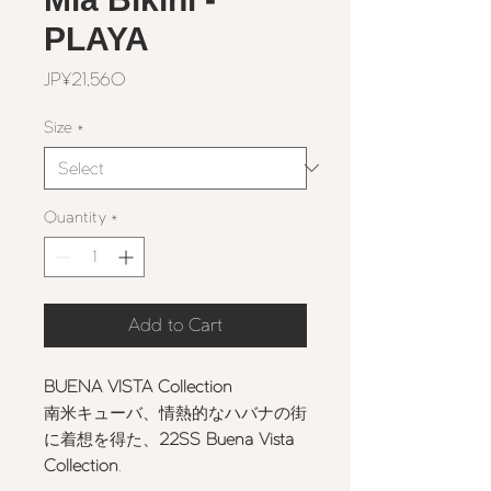
PLAYA
Price
JP¥21,560
Size
*
Quantity
*
Add to Cart
BUENA VISTA Collection
南米キューバ、情熱的なハバナの街
に着想を得た、
22SS Buena Vista
Collection
.