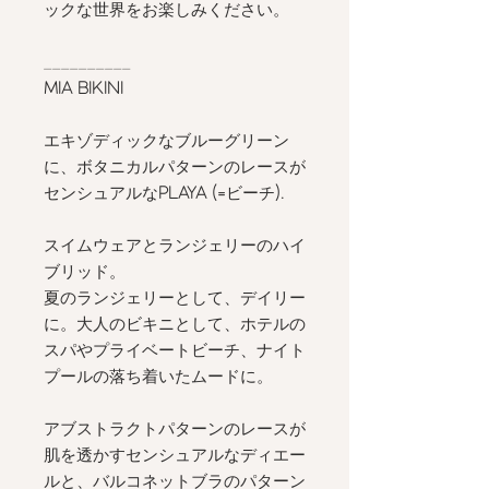
ックな世界をお楽しみください。
__________
MIA BIKINI
エキゾディックなブルーグリーン
に、ボタニカルパターンのレースが
センシュアルな
PLAYA (=
ビーチ
).
スイムウェアとランジェリーのハイ
ブリッド。
夏のランジェリーとして、デイリー
に。大人のビキニとして、ホテルの
スパやプライベートビーチ、ナイト
プールの落ち着いたムードに。
アブストラクトパターンのレースが
肌を透かすセンシュアルなディエー
ルと、バルコネットブラのパターン