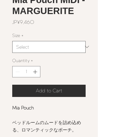
MARGUERITE
Price
JP¥9,460
Size
*
Quantity
*
Add to Cart
Mia Pouch
ベッドルームのムードを詰め込め
る、ロマンティックなポーチ。