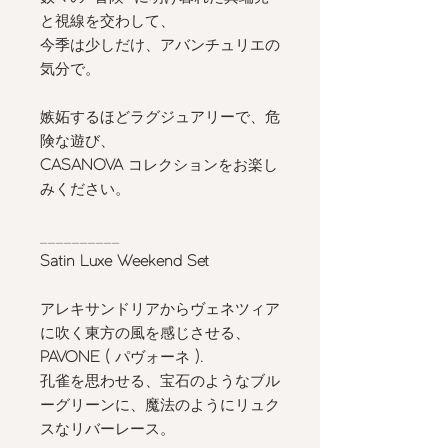
と視線を交わして、
今季は少しだけ、アバンチュリエの
気分で。
嫉妬するほどラグジュアリーで、危
険な遊び、
CASANOVA
コレクションをお楽し
みください。
__________
Satin Luxe Weekend Set
アレキサンドリアからヴェネツィア
に吹く東方の風を感じさせる、
PAVONE (
パヴォーネ
).
孔雀を思わせる、宝石のようなブル
ーグリーンに、魔法のようにリュク
スなリバーレース。