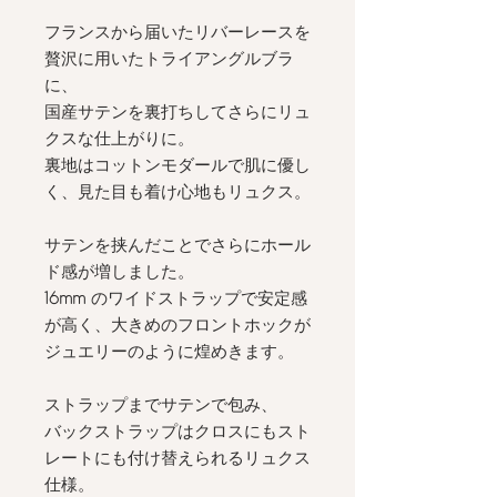
フランスから届いたリバーレースを
贅沢に用いたトライアングルブラ
に、
国産サテンを裏打ちしてさらにリュ
クスな仕上がりに。
裏地はコットンモダールで肌に優し
く、見た目も着け心地もリュクス。
サテンを挟んだことでさらにホール
ド感が増しました。
16mm
のワイドストラップで安定感
が高く、大きめのフロントホックが
ジュエリーのように煌めきます。
ストラップまでサテンで包み、
バックストラップはクロスにもスト
レートにも付け替えられるリュクス
仕様。