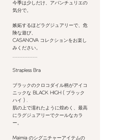
今季は少しだけ、アバンチュリエの
気分で。
嫉妬するほどラグジュアリーで、危
険な遊び、
CASANOVA
コレクションをお楽し
みください。
__________
Strapless Bra
ブラックのクロコダイル柄がアイコ
ニックな
BLACK HIGH (
ブラック
ハイ
) .
肌の上で濡れたように煌めく、最高
にラグジュアリーでクールなカラ
ー。
Maimia
のシグニチャーアイテムの