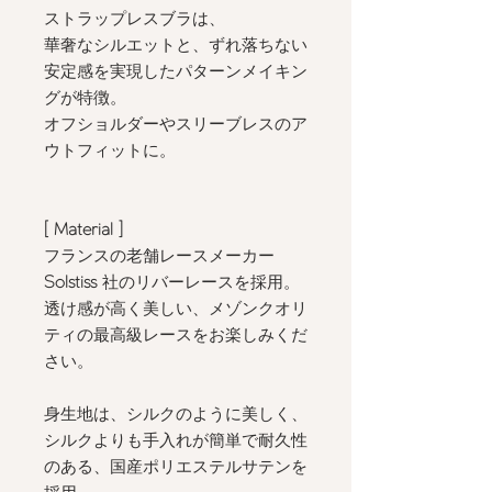
ストラップレスブラは、
華奢なシルエットと、ずれ落ちない
安定感を実現したパターンメイキン
グが特徴。
オフショルダーやスリーブレスのア
ウトフィットに。
[ Material
]
フランスの老舗レースメーカー
Solstiss
社のリバーレースを採用。
透け感が高く美しい、メゾンクオリ
ティの最高級レースをお楽しみくだ
さい。
身生地は、シルクのように美しく、
シルクよりも手入れが簡単で耐久性
のある、国産ポリエステルサテンを