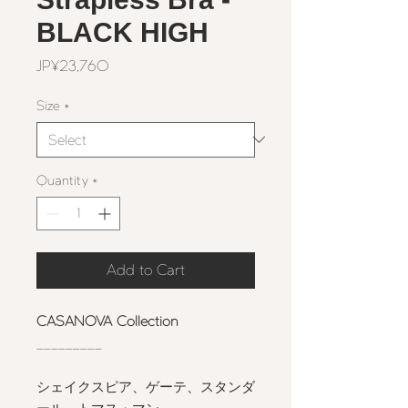
BLACK HIGH
Price
JP¥23,760
Size
*
Quantity
*
Add to Cart
CASANOVA Collection
_________
シェイクスピア、ゲーテ、スタンダ