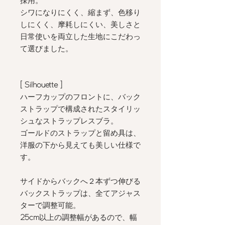
採用。
シワになりにくく、縮まず、色移り
しにくく、摩耗しにくい、美しさと
日常使いを両立した生地にこだわっ
て選びました。
[ Silhouette
]
ハーフカップのフロントに、バック
ストラップで構成されたスタイリッ
シュなストラップレスブラ。
ゴールドのストラップと留め具は、
洋服の下から見えても美しい仕様で
す。
サイドからバックへ２本ずつ伸びる
バックストラップは、全てアジャス
ターで調整可能。
25cm
以上の調整幅があるので、幅