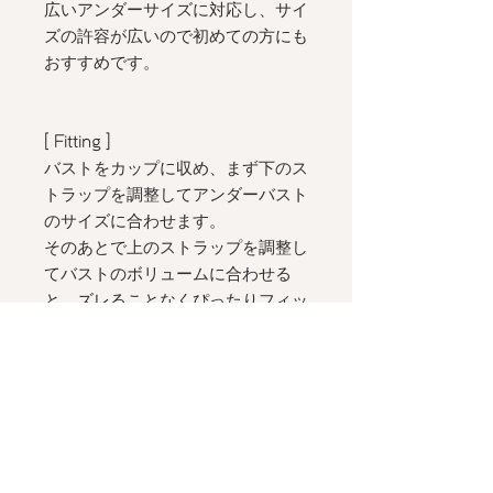
広いアンダーサイズに対応し、サイ
ズの許容が広いので初めての方にも
おすすめです。
[ Fitting
]
バストをカップに収め、まず下のス
トラップを調整してアンダーバスト
のサイズに合わせます。
そのあとで上のストラップを調整し
てバストのボリュームに合わせる
と、ズレることなくぴったりフィッ
トして、カップ上辺も浮かずに美し
く着ていただけます。
初めてご着用されるときは、身体に
合わせながら手元で何度かストラッ
プを調整して合わせていただくのが
おすすめです。