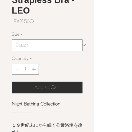
LEO
Price
JP¥21,560
Size
*
Quantity
*
Add to Cart
Night Bathing Collection
_________
１９世紀末にから続く公衆浴場を改